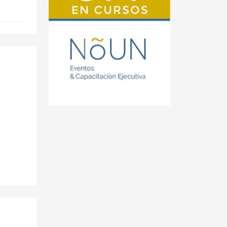
Days,