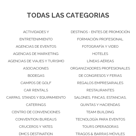
TODAS LAS CATEGORIAS
ACTIVIDADES Y
DESTINOS - ENTES DE PROMOCIÓN
ENTRETENIMIENTO
FORMACIÓN PROFESIONAL
AGENCIAS DE EVENTOS
FOTOGRAFÍA Y VIDEO
AGENCIAS DE MARKETING
HOTELES
AGENCIAS DE VIAJES Y TURISMO
LÍNEAS AÉREAS
ASOCIACIONES
ORGANIZADORES PROFESIONALES
BODEGAS
DE CONGRESOS Y FERIAS
CAMPOS DE GOLF
REGALOS EMPRESARIALES
CAR RENTALS
RESTAURANTES
CARPAS, STANDS Y EQUIPAMIENTO
SALONES, FINCAS, ESTANCIAS,
CATERINGS
QUINTAS Y HACIENDAS
CENTRO DE CONVENCIONES
TEAM BUILDING
CONVENTION BUREAUS
TECNOLOGÍA PARA EVENTOS
CRUCEROS Y YATES
TOURS OPERADORAS
DMCS DESTINATION
TRAGOS & BARRAS MÓVILES