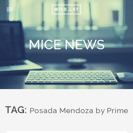
menu
MICE NEWS
TAG:
Posada Mendoza by Prime
Collection