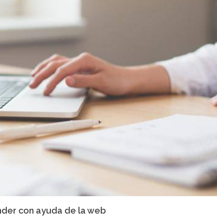
terrenos. Por ejemplo, uno de los usos en los que se aplicarán estas
será el comercio minorista, que verá como las experiencias de compra se
o mano de las novedades tecnológicas.Fuente: puromarketing.com
nder con ayuda de la web