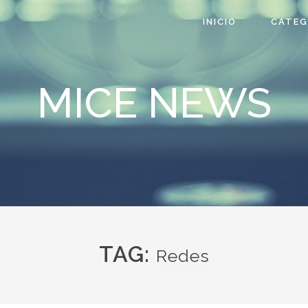
INICIO
CATEG
MICE NEWS
TAG:
Redes